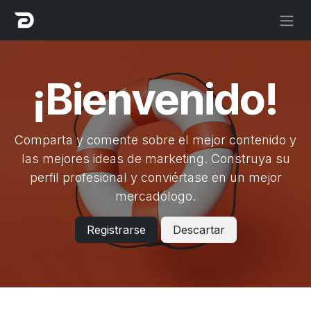
Ir al contenido
¡Bienvenido!
Comparta y comente sobre el mejor contenido y
las mejores ideas de marketing. Construya su
perfil profesional y conviértase en un mejor
mercadólogo.
Registrarse
Descartar