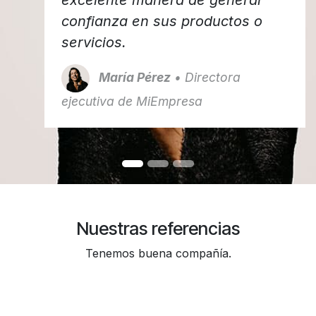
excelente manera de generar
confianza en sus productos o
servicios.
María Pérez
• Directora
ejecutiva de MiEmpresa
Nuestras referencias
Tenemos buena compañía.